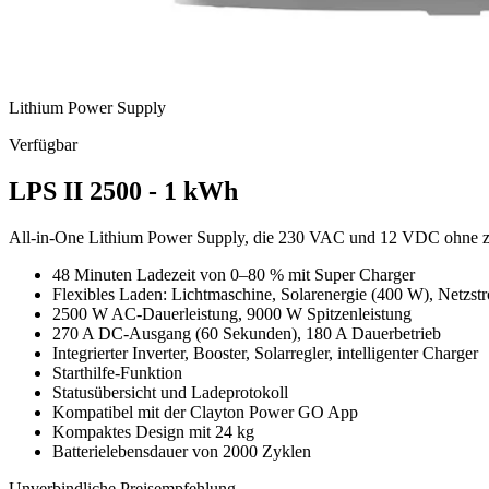
Lithium Power Supply
Verfügbar
LPS II 2500 - 1 kWh
All-in-One Lithium Power Supply, die 230 VAC und 12 VDC ohne zusä
48 Minuten Ladezeit von 0–80 % mit Super Charger
Flexibles Laden: Lichtmaschine, Solarenergie (400 W), Netzs
2500 W AC-Dauerleistung, 9000 W Spitzenleistung
270 A DC-Ausgang (60 Sekunden), 180 A Dauerbetrieb
Integrierter Inverter, Booster, Solarregler, intelligenter Charger
Starthilfe-Funktion
Statusübersicht und Ladeprotokoll
Kompatibel mit der Clayton Power GO App
Kompaktes Design mit 24 kg
Batterielebensdauer von 2000 Zyklen
Unverbindliche Preisempfehlung