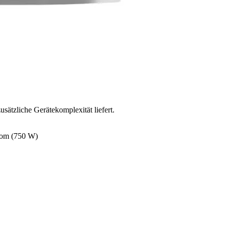
tzliche Gerätekomplexität liefert.
trom (750 W)