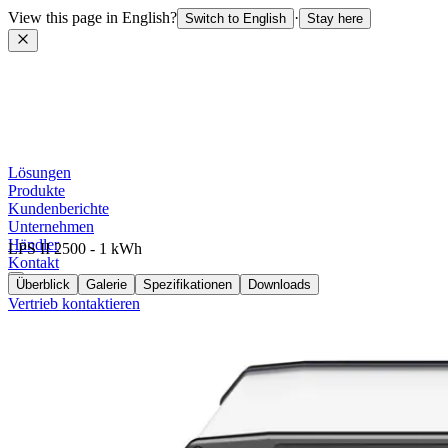
View this page in English?
·
Switch to English
Stay here
Lösungen
Produkte
Kundenberichte
Unternehmen
Händler
LPS II 2500 - 1 kWh
Kontakt
Überblick
Galerie
Spezifikationen
Downloads
Vertrieb kontaktieren