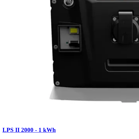
LPS II 2000 - 1 kWh