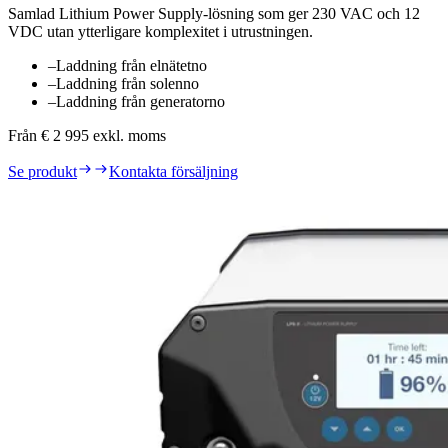
Samlad Lithium Power Supply-lösning som ger 230 VAC och 12
VDC utan ytterligare komplexitet i utrustningen.
–
Laddning från elnätet
no
–
Laddning från solen
no
–
Laddning från generator
no
Från € 2 995 exkl. moms
Se produkt
Kontakta försäljning