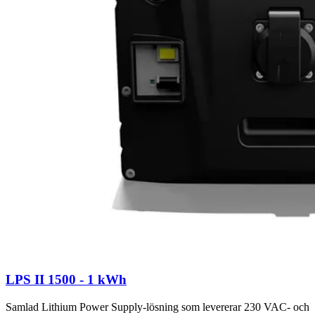
LPS II 1500 - 1 kWh
Samlad Lithium Power Supply-lösning som levererar 230 VAC- och