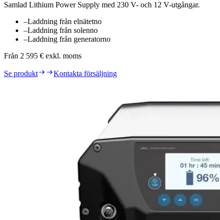
Samlad Lithium Power Supply med 230 V- och 12 V-utgångar.
–
Laddning från elnätet
no
–
Laddning från solen
no
–
Laddning från generator
no
Från 2 595 € exkl. moms
Se produkt
Kontakta försäljning