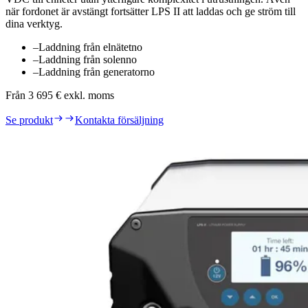
när fordonet är avstängt fortsätter LPS II att laddas och ge ström till
dina verktyg.
–
Laddning från elnätet
no
–
Laddning från solen
no
–
Laddning från generator
no
Från 3 695 € exkl. moms
Se produkt
Kontakta försäljning