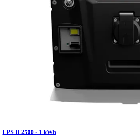
LPS II 2500 - 1 kWh