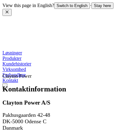
View this page in English?
·
Switch to English
Stay here
Løsninger
Produkter
Kundehistorier
Virksomhed
Forhandlere
Clayton Power
Kontakt
Kontaktinformation
Clayton Power A/S
Pakhusgaarden 42-48
DK-5000 Odense C
Danmark